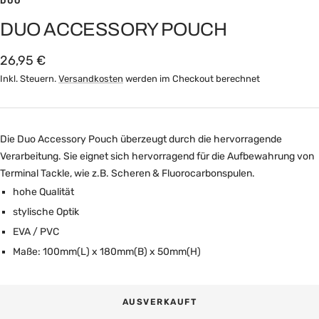
DUO
DUO ACCESSORY POUCH
Angebotspreis
26,95 €
Inkl. Steuern.
Versandkosten
werden im Checkout berechnet
Die Duo Accessory Pouch überzeugt durch die hervorragende
Verarbeitung. Sie eignet sich hervorragend für die Aufbewahrung von
Terminal Tackle, wie z.B. Scheren & Fluorocarbonspulen.
hohe Qualität
stylische Optik
EVA / PVC
Maße: 100mm(L) x 180mm(B) x 50mm(H)
AUSVERKAUFT