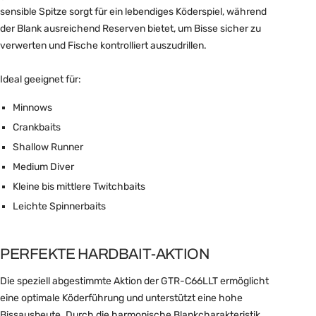
sensible Spitze sorgt für ein lebendiges Köderspiel, während
der Blank ausreichend Reserven bietet, um Bisse sicher zu
verwerten und Fische kontrolliert auszudrillen.
Ideal geeignet für:
Minnows
Crankbaits
Shallow Runner
Medium Diver
Kleine bis mittlere Twitchbaits
Leichte Spinnerbaits
PERFEKTE HARDBAIT-AKTION
Die speziell abgestimmte Aktion der GTR-C66LLT ermöglicht
eine optimale Köderführung und unterstützt eine hohe
Bissausbeute. Durch die harmonische Blankcharakteristik