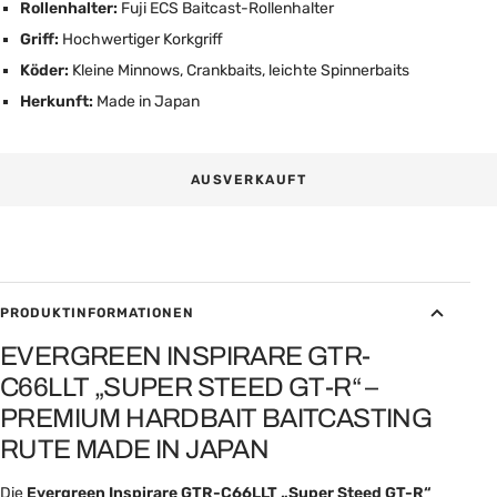
Rollenhalter:
Fuji ECS Baitcast-Rollenhalter
Griff:
Hochwertiger Korkgriff
Köder:
Kleine Minnows, Crankbaits, leichte Spinnerbaits
Herkunft:
Made in Japan
AUSVERKAUFT
PRODUKTINFORMATIONEN
EVERGREEN INSPIRARE GTR-
C66LLT „SUPER STEED GT-R“ –
PREMIUM HARDBAIT BAITCASTING
RUTE MADE IN JAPAN
Die
Evergreen Inspirare GTR-C66LLT „Super Steed GT-R“