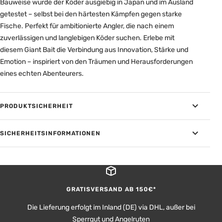
Bauweise wurde der Köder ausgiebig in Japan und im Ausland
getestet – selbst bei den härtesten Kämpfen gegen starke
Fische. Perfekt für ambitionierte Angler, die nach einem
zuverlässigen und langlebigen Köder suchen. Erlebe mit
diesem Giant Bait die Verbindung aus Innovation, Stärke und
Emotion – inspiriert von den Träumen und Herausforderungen
eines echten Abenteurers.
PRODUKTSICHERHEIT
SICHERHEITSINFORMATIONEN
GRATISVERSAND AB 150€*
Die Lieferung erfolgt im Inland (DE) via DHL, außer bei
Sperrgut und Angelruten