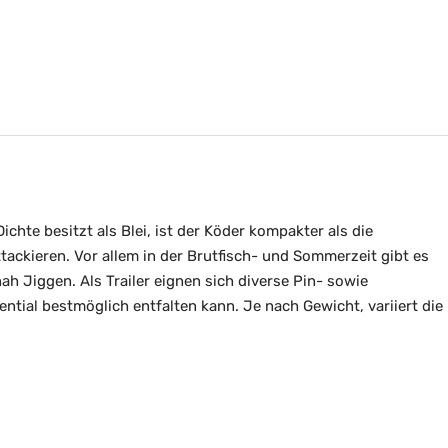
hte besitzt als Blei, ist der Köder kompakter als die
ttackieren. Vor allem in der Brutfisch- und Sommerzeit gibt es
h Jiggen. Als Trailer eignen sich diverse Pin- sowie
ntial bestmöglich entfalten kann. Je nach Gewicht, variiert die