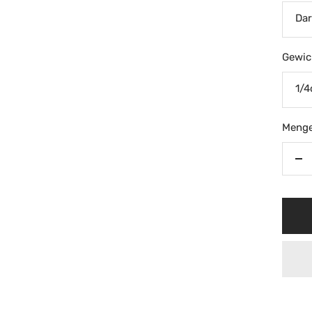
Dar
Gewic
1/4
Menge
Me
ve