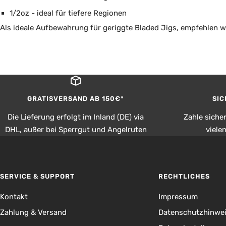
1/2oz - ideal für tiefere Regionen
Als ideale Aufbewahrung für geriggte Bladed Jigs, empfehlen wi
GRATISVERSAND AB 150€*
SIC
Die Lieferung erfolgt im Inland (DE) via
Zahle siche
DHL, außer bei Sperrgut und Angelruten
viele
SERVICE & SUPPORT
RECHTLICHES
Kontakt
Impressum
Zahlung & Versand
Datenschutzhinwe