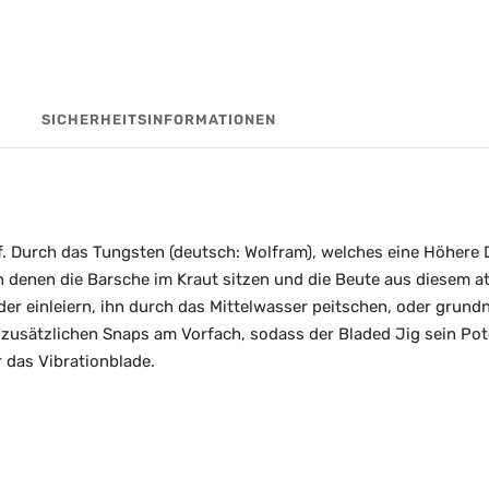
SICHERHEITSINFORMATIONEN
. Durch das Tungsten (deutsch: Wolfram), welches eine Höhere Dic
 an denen die Barsche im Kraut sitzen und die Beute aus diesem a
 einleiern, ihn durch das Mittelwasser peitschen, oder grundna
 zusätzlichen Snaps am Vorfach, sodass der Bladed Jig sein Pote
 das Vibrationblade.