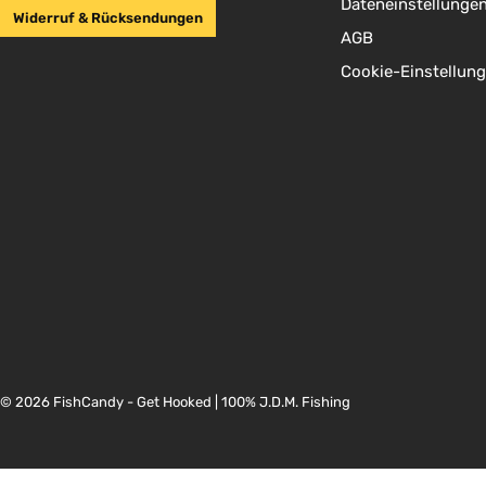
Dateneinstellunge
Widerruf & Rücksendungen
AGB
Cookie-Einstellun
© 2026 FishCandy - Get Hooked | 100% J.D.M. Fishing