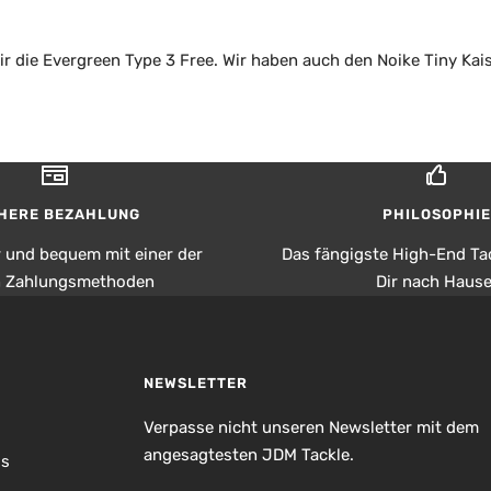
r die Evergreen Type 3 Free. Wir haben auch den Noike Tiny Kai
HERE BEZAHLUNG
PHILOSOPHIE
r und bequem mit einer der
Das fängigste High-End Tac
n Zahlungsmethoden
Dir nach Hause
NEWSLETTER
Verpasse nicht unseren Newsletter mit dem
angesagtesten JDM Tackle.
is