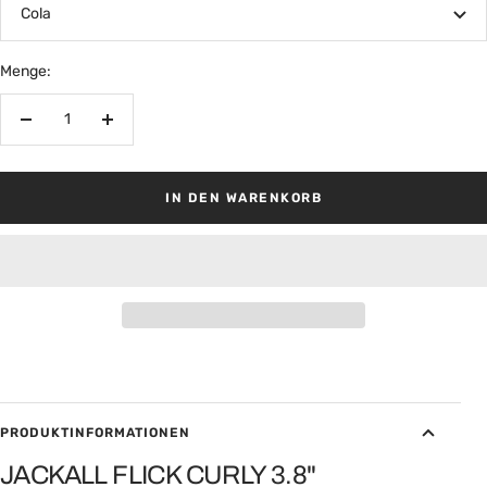
Cola
Menge:
Menge
Menge
verringern
erhöhen
IN DEN WARENKORB
PRODUKTINFORMATIONEN
JACKALL FLICK CURLY 3.8"