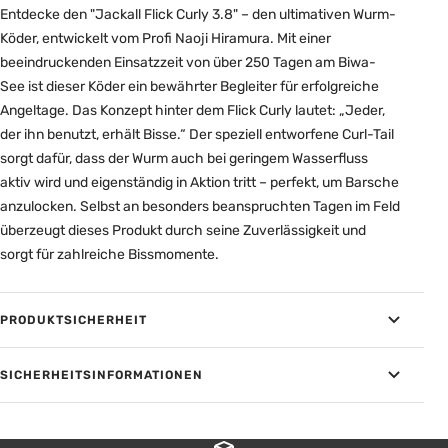
Entdecke den "Jackall Flick Curly 3.8" – den ultimativen Wurm-
Köder, entwickelt vom Profi Naoji Hiramura. Mit einer
beeindruckenden Einsatzzeit von über 250 Tagen am Biwa-
See ist dieser Köder ein bewährter Begleiter für erfolgreiche
Angeltage. Das Konzept hinter dem Flick Curly lautet: „Jeder,
der ihn benutzt, erhält Bisse.“ Der speziell entworfene Curl-Tail
sorgt dafür, dass der Wurm auch bei geringem Wasserfluss
aktiv wird und eigenständig in Aktion tritt – perfekt, um Barsche
anzulocken. Selbst an besonders beanspruchten Tagen im Feld
überzeugt dieses Produkt durch seine Zuverlässigkeit und
sorgt für zahlreiche Bissmomente.
PRODUKTSICHERHEIT
SICHERHEITSINFORMATIONEN