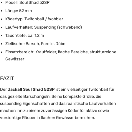
Modell: Soul Shad 52SP
Länge: 52 mm
Ködertyp: Twitchbait / Wobbler
Laufverhalten: Suspending (schwebend)
Tauchtiefe: ca. 1,2 m
Zielfische: Barsch, Forelle, Döbel
Einsatzbereich: Krautfelder, flache Bereiche, strukturreiche
Gewässer
FAZIT
Der
Jackall Soul Shad 52SP
ist ein vielseitiger Twitchbait für
das gezielte Barschangeln. Seine kompakte Größe, die
suspending Eigenschaften und das realistische Laufverhalten
machen ihn zu einem zuverlässigen Köder für aktive sowie
vorsichtige Räuber in flachen Gewässerbereichen.