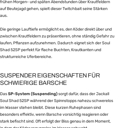
frühen Morgen- und späten Abendstunden über Krautfeldern
auf Beutejagd gehen, spielt dieser Twitchbait seine Stärken
aus.
Die geringe Lauftiefe ermöglicht es, den Köder direkt über und
zwischen Krautfeldern zu präsentieren, ohne ständig Gefahr zu
laufen, Pflanzen aufzunehmen. Dadurch eignet sich der Soul
Shad 52SP perfekt für flache Buchten, Krautkanten und
strukturreiche Uferbereiche.
SUSPENDER EIGENSCHAFTEN FÜR
SCHWIERIGE BARSCHE
Das
SP-System (Suspending)
sorgt dafür, dass der Jackall
Soul Shad 52SP während der Spinnstopps nahezu schwerelos
im Wasser stehen bleibt. Diese kurzen Ruhephasen sind
besonders effektiv, wenn Barsche vorsichtig reagieren oder
stark befischt sind. Oft erfolgt der Biss genau in dem Moment,