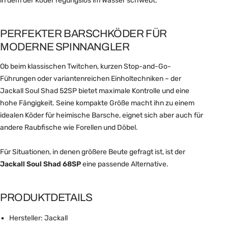
in dem der Köder regungslos im Wasser schwebt.
PERFEKTER BARSCHKÖDER FÜR
MODERNE SPINNANGLER
Ob beim klassischen Twitchen, kurzen Stop-and-Go-
Führungen oder variantenreichen Einholtechniken – der
Jackall Soul Shad 52SP bietet maximale Kontrolle und eine
hohe Fängigkeit. Seine kompakte Größe macht ihn zu einem
idealen Köder für heimische Barsche, eignet sich aber auch für
andere Raubfische wie Forellen und Döbel.
Für Situationen, in denen größere Beute gefragt ist, ist der
Jackall Soul Shad 68SP
eine passende Alternative.
PRODUKTDETAILS
Hersteller: Jackall