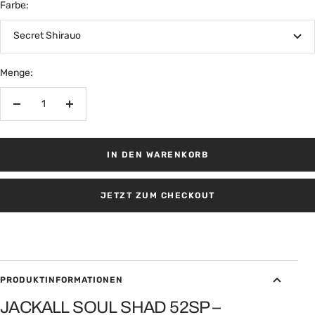
Farbe:
Secret Shirauo
Menge:
Menge
Menge
verringern
erhöhen
IN DEN WARENKORB
JETZT ZUM CHECKOUT
PRODUKTINFORMATIONEN
JACKALL SOUL SHAD 52SP –