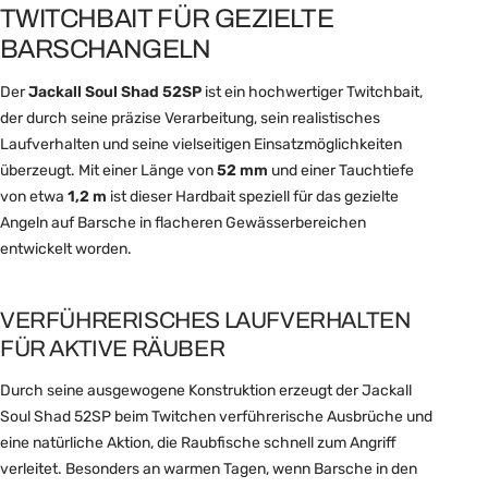
TWITCHBAIT FÜR GEZIELTE
BARSCHANGELN
Der
Jackall Soul Shad 52SP
ist ein hochwertiger Twitchbait,
der durch seine präzise Verarbeitung, sein realistisches
Laufverhalten und seine vielseitigen Einsatzmöglichkeiten
überzeugt. Mit einer Länge von
52 mm
und einer Tauchtiefe
von etwa
1,2 m
ist dieser Hardbait speziell für das gezielte
Angeln auf Barsche in flacheren Gewässerbereichen
entwickelt worden.
VERFÜHRERISCHES LAUFVERHALTEN
FÜR AKTIVE RÄUBER
Durch seine ausgewogene Konstruktion erzeugt der Jackall
Soul Shad 52SP beim Twitchen verführerische Ausbrüche und
eine natürliche Aktion, die Raubfische schnell zum Angriff
verleitet. Besonders an warmen Tagen, wenn Barsche in den