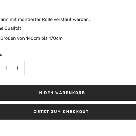
kann mit montierter Rolle verstaut werden.
e Qualität
 Größen von 140cm bis 170cm
:
nge
Menge
rringern
erhöhen
IN DEN WARENKORB
JETZT ZUM CHECKOUT