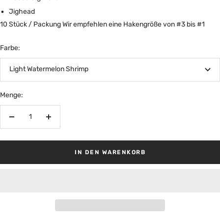
Jighead
10 Stück / Packung Wir empfehlen eine Hakengröße von #3 bis #1
Farbe:
Light Watermelon Shrimp
Menge:
Menge
Menge
verringern
erhöhen
IN DEN WARENKORB