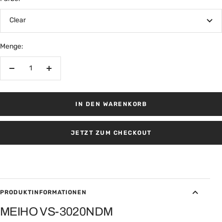
Clear
Menge:
Menge
Menge
verringern
erhöhen
IN DEN WARENKORB
JETZT ZUM CHECKOUT
PRODUKTINFORMATIONEN
MEIHO VS-3020NDM