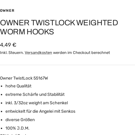
OWNER
OWNER TWISTLOCK WEIGHTED
WORM HOOKS
Angebotspreis
4,49 €
Inkl. Steuern.
Versandkosten
werden im Checkout berechnet
Owner TwistLock 55167W
hohe Qualität
extreme Schärfe und Stabilität
inkl. 3/32oz weight am Schenkel
entwickelt für die Angelei mit Senkos
diverse Größen
100% J.D.M.