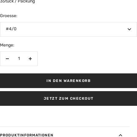
3Stück / Packung
Groesse:
#4/0
Menge:
Menge
Menge
verringern
erhöhen
IN DEN WARENKORB
JETZT ZUM CHECKOUT
PRODUKTINFORMATIONEN