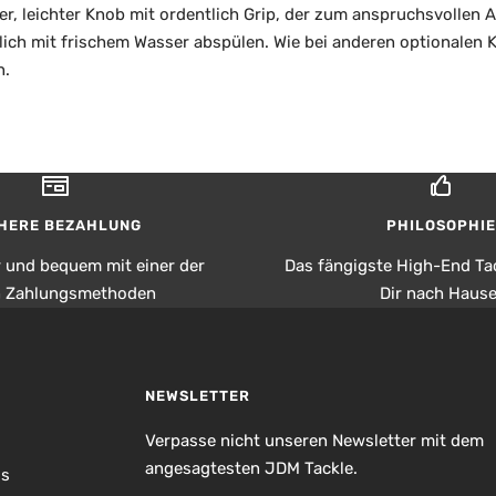
er, leichter Knob mit ordentlich Grip, der zum anspruchsvollen 
ich mit frischem Wasser abspülen. Wie bei anderen optionalen K
n.
HERE BEZAHLUNG
PHILOSOPHIE
r und bequem mit einer der
Das fängigste High-End Tac
n Zahlungsmethoden
Dir nach Hause
NEWSLETTER
Verpasse nicht unseren Newsletter mit dem
angesagtesten JDM Tackle.
is