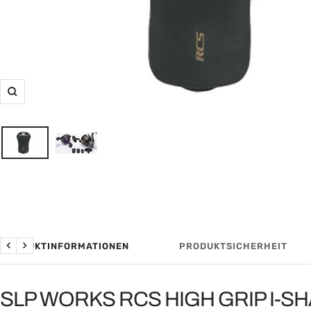
Zoom
PRODUKTINFORMATIONEN
PRODUKTSICHERHEIT
Zurück
Weiter
SLP WORKS RCS HIGH GRIP I-