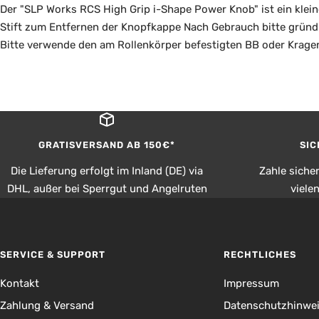
Der "SLP Works RCS High Grip i-Shape Power Knob" ist ein klein
Stift zum Entfernen der Knopfkappe Nach Gebrauch bitte gründl
Bitte verwende den am Rollenkörper befestigten BB oder Krage
GRATISVERSAND AB 150€*
SIC
Die Lieferung erfolgt im Inland (DE) via
Zahle siche
DHL, außer bei Sperrgut und Angelruten
viele
SERVICE & SUPPORT
RECHTLICHES
Kontakt
Impressum
Zahlung & Versand
Datenschutzhinwe