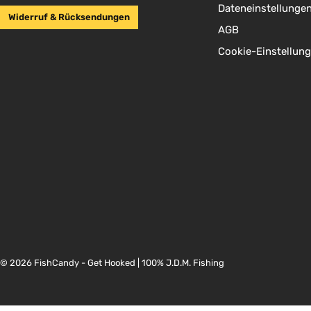
Dateneinstellunge
Widerruf & Rücksendungen
AGB
Cookie-Einstellun
© 2026 FishCandy - Get Hooked | 100% J.D.M. Fishing