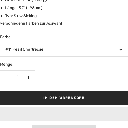
Länge: 3,7" (~98mm)
Typ: Slow Sinking
verschiedene Farben zur Auswahl
Farbe:
#11 Pearl Chartreuse
Menge:
Menge
Menge
verringern
erhöhen
IN DEN WARENKORB