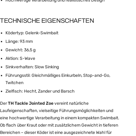
Hochwertige Verarbeitung und realistisches Design
TECHNISCHE EIGENSCHAFTEN
Ködertyp: Gelenk-Swimbait
Länge: 93 mm
Gewicht: 36,5 g
Aktion: S-Wave
Sinkverhalten: Slow Sinking
Führungsstil: Gleichmäßiges Einkurbeln, Stop-and-Go,
Twitchen
Zielfisch: Hecht, Zander und Barsch
Der
TH Tackle Jointed Zoe
vereint natürliche
Laufeigenschaften, vielseitige Führungsmöglichkeiten und
eine hochwertige Verarbeitung in einem kompakten Swimbait.
Ob flach über Kraut oder mit zusätzlichem Gewicht in tieferen
Bereichen – dieser Köder ist eine ausgezeichnete Wahl für