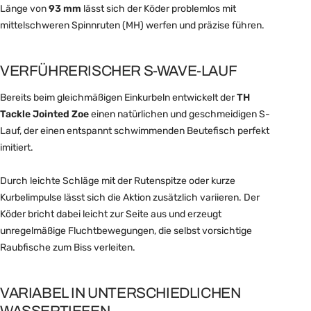
Länge von
93 mm
lässt sich der Köder problemlos mit
mittelschweren Spinnruten (MH) werfen und präzise führen.
VERFÜHRERISCHER S-WAVE-LAUF
Bereits beim gleichmäßigen Einkurbeln entwickelt der
TH
Tackle Jointed Zoe
einen natürlichen und geschmeidigen S-
Lauf, der einen entspannt schwimmenden Beutefisch perfekt
imitiert.
Durch leichte Schläge mit der Rutenspitze oder kurze
Kurbelimpulse lässt sich die Aktion zusätzlich variieren. Der
Köder bricht dabei leicht zur Seite aus und erzeugt
unregelmäßige Fluchtbewegungen, die selbst vorsichtige
Raubfische zum Biss verleiten.
VARIABEL IN UNTERSCHIEDLICHEN
WASSERTIEFEN