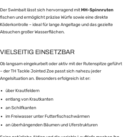
Der Swimbait lässt sich hervorragend mit
MH-Spinnruten
fischen und ermöglicht präzise Würfe sowie eine direkte
Köderkontrolle – ideal für lange Angeltage und das gezielte
Absuchen großer Wasserflächen.
VIELSEITIG EINSETZBAR
Ob langsam eingekurbelt oder aktiv mit der Rutenspitze geführt
– der TH Tackle Jointed Zoe passt sich nahezu jeder
Angelsituation an. Besonders erfolgreich ist er:
über Krautfeldern
entlang von Krautkanten
an Schilfkanten
im Freiwasser unter Futterfischschwärmen
an überhängenden Bäumen und Uferstrukturen