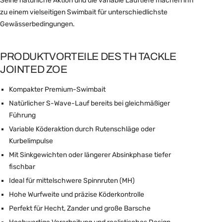
Seine natürliche Aktion und die variable Lauftiefe machen ihn
zu einem vielseitigen Swimbait für unterschiedlichste
Gewässerbedingungen.
PRODUKTVORTEILE DES TH TACKLE
JOINTED ZOE
Kompakter Premium-Swimbait
Natürlicher S-Wave-Lauf bereits bei gleichmäßiger
Führung
Variable Köderaktion durch Rutenschläge oder
Kurbelimpulse
Mit Sinkgewichten oder längerer Absinkphase tiefer
fischbar
Ideal für mittelschwere Spinnruten (MH)
Hohe Wurfweite und präzise Köderkontrolle
Perfekt für Hecht, Zander und große Barsche